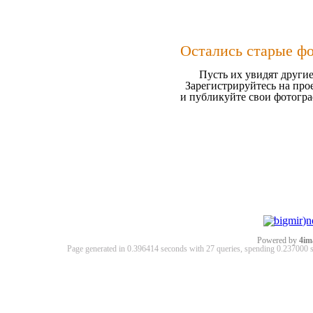
Остались старые ф
Пусть их увидят другие
Зарегистрируйтесь на про
и публикуйте свои фотогр
Powered by
4im
Page generated in 0.396414 seconds with 27 queries, spending 0.23700