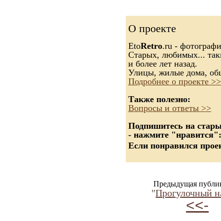
О проекте
Eto
Retro
.ru - фотограф
Старых, любимых... так
и более лет назад.
Улицы, жилые дома, об
Подробнее о проекте >>
Также полезно:
Вопросы и ответы >>
Подпишитесь на старые
- нажмите "нравится"
Если понравился проек
Предыдущая публи
"
Прогулочный н
<<-