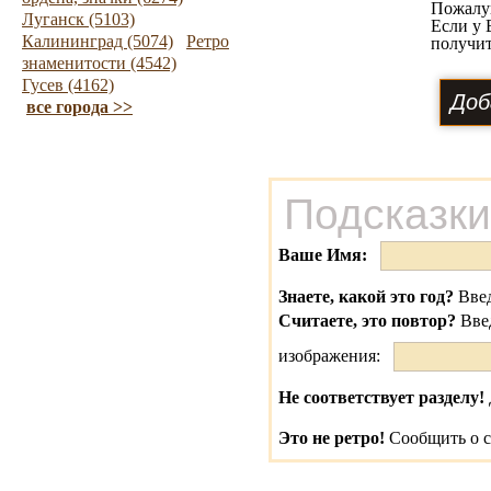
Пожалу
Луганск (5103)
Если у 
Калининград (5074)
Ретро
получит
знаменитости (4542)
Гусев (4162)
все города >>
Подсказки
Ваше Имя:
Знаете, какой это год?
Введ
Считаете, это повтор?
Вве
изображения:
Не соответствует разделу!
Это не ретро!
Сообщить о с