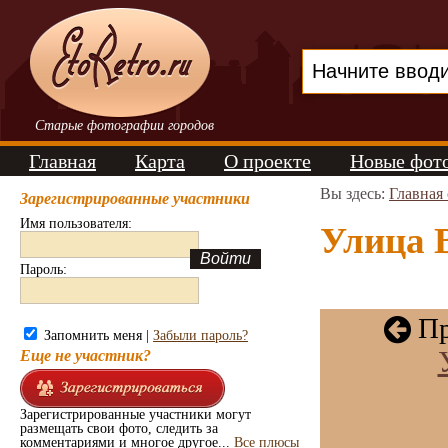
Старые фотографии городов
Главная
Карта
О проекте
Новые фот
Вы здесь:
Главная
Зарегистрированные участники
Имя пользователя:
Улица В
Пароль:
Пр
Запомнить меня |
Забыли пароль?
Еще не участник?
Зарегистрированные участники могут
размещать свои фото, следить за
комментариями и многое другое...
Все плюсы