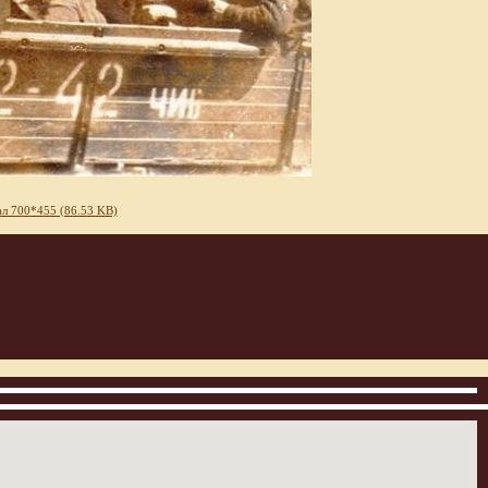
л 700*455 (86.53 KB)