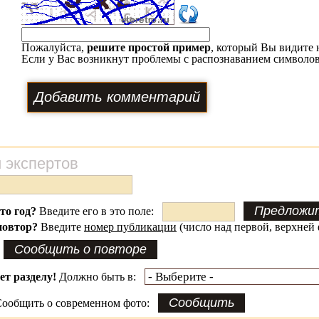
Пожалуйста,
решите простой пример
, который Вы видите 
Если у Вас возникнут проблемы с распознаванием символов
 экспертов
это год?
Введите его в это поле:
повтор?
Введите
номер публикации
(число над первой, верхней 
ет разделу!
Должно быть в:
ообщить о современном фото: