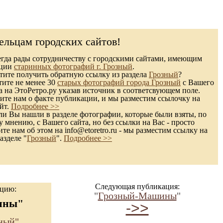
ельцам городских сайтов!
гда рады сотрудничеству с городскими сайтами, имеющим
кции
старинных фотографий г. Грозный
.
ите получить обратную ссылку из раздела
Грозный
?
тите не менее 30
старых фотографий города Грозный
с Вашего
а на ЭтоРетро.ру указав источник в соответсвующем поле.
те нам о факте публикации, и мы разместим ссылочку на
йт.
Подробнее >>
и Вы нашли в разделе фотографии, которые были взяты, по
 мнению, с Вашего сайта, но без ссылки на Вас - просто
те нам об этом на info@etoretro.ru - мы разместим ссылку на
азделе "
Грозный
".
Подробнее >>
Следующая публикация:
ацию:
"
Грозный-Машины
"
ины"
->>
ный"